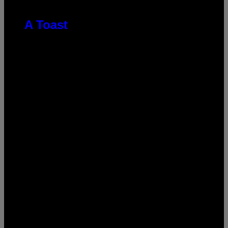
A Toast