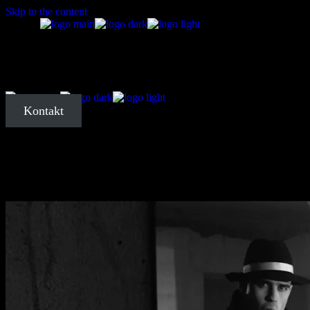
Skip to the content
Startseite
Über mich
Kontakt
Meine Arbeit
Kontakt
Startseite
Über mich