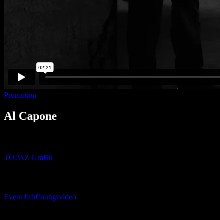
Promotion
Al Capone
AUFTRAGGEBER:
TOPAZ GmBh
VERWENDUNG:
Event Eröffnungsvideo
REGIE: