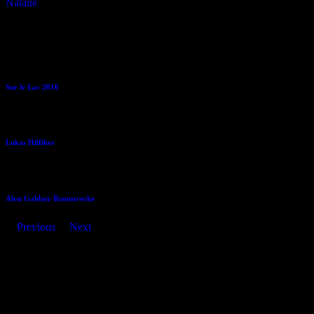
Natalie
similar movies
Sur le Lac 2016
Lukas Hilfiker
Alon Gabbay Rennstrecke
Previous
Next