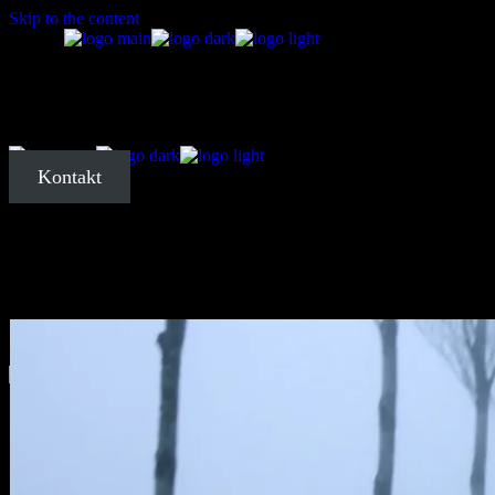
Skip to the content
Startseite
Über mich
Kontakt
Meine Arbeit
Kontakt
Startseite
Über mich