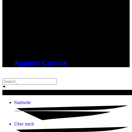
Against Corona
Startseite
Über mich